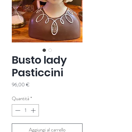
Busto lady
Pasticcini
Prezzo
96,00 €
Quantità
*
Aggiungi al carrello