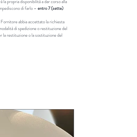
 la propria disponibilità a dar corso alla
 impediscono di farlo –
entro 7 (sette)
 Fornitore abbia accettato la richiesta
modalità di spedizione o restituzione del
 la restituzione o la sostituzione del
LIMITED EDITION