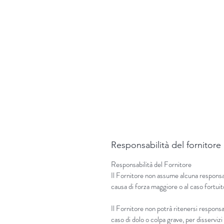
Responsabilità del fornitore
Responsabilità del Fornitore
Il Fornitore non assume alcuna responsabi
causa di forza maggiore o al caso fortuit
Il Fornitore non potrà ritenersi responsab
caso di dolo o colpa grave, per disservi