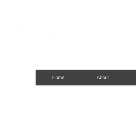
Home
About