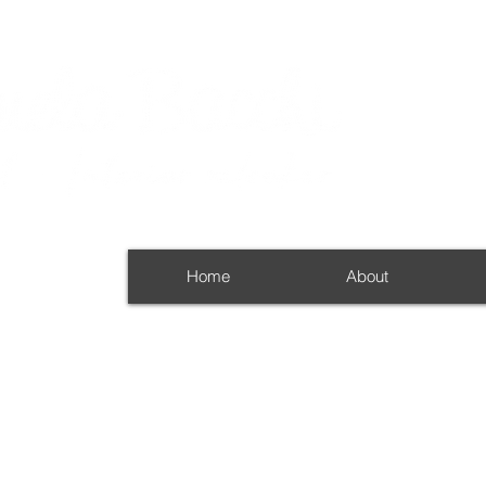
Home
About