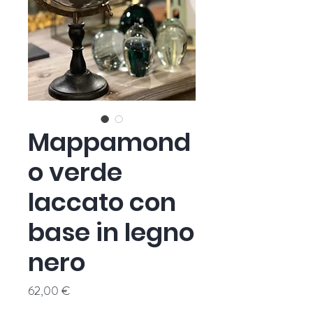
Mappamond
o verde
laccato con
base in legno
nero
Prezzo
62,00 €