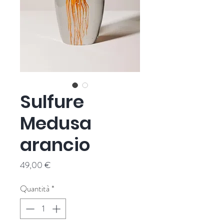
Sulfure
Medusa
arancio
Prezzo
49,00 €
Quantità
*