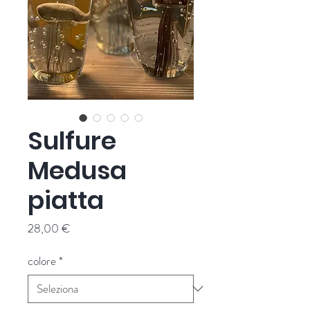
Sulfure
Medusa
piatta
Prezzo
28,00 €
colore
*