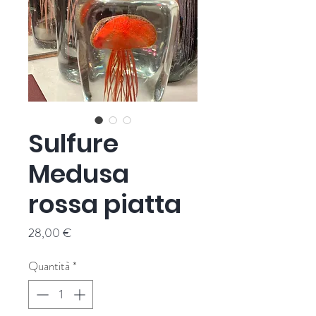
Sulfure
Medusa
rossa piatta
Prezzo
28,00 €
Quantità
*