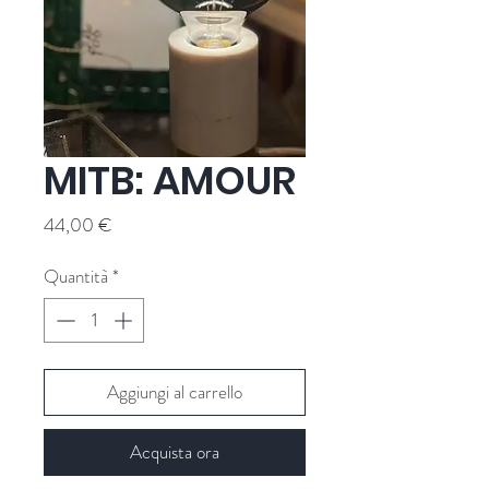
MITB: AMOUR
Prezzo
44,00 €
Quantità
*
Aggiungi al carrello
Acquista ora