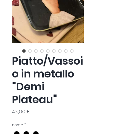
Piatto/Vassoi
o in metallo
"Demi
Plateau"
Prezzo
43,00 €
nome
*