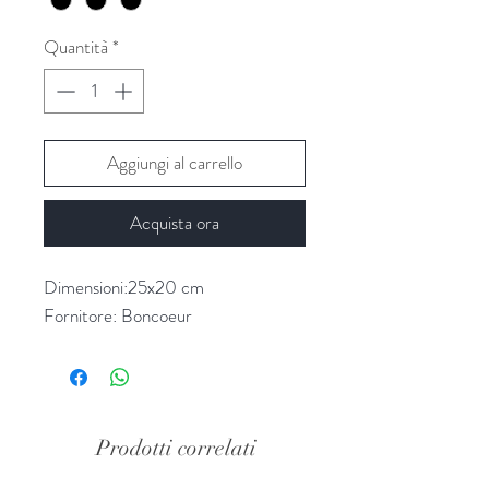
Quantità
*
Aggiungi al carrello
Acquista ora
Dimensioni:25x20 cm
Fornitore: Boncoeur
Prodotti correlati