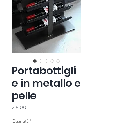
Portabottigli
e in metallo e
pelle
Prezzo
218,00 €
Quantità
*