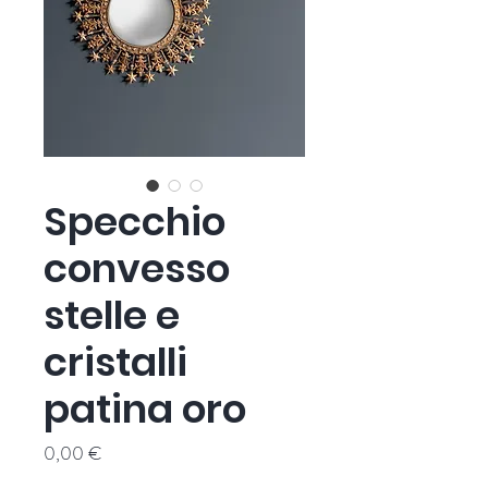
Specchio
convesso
stelle e
cristalli
patina oro
Prezzo
0,00 €