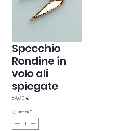
Specchio
Rondine in
volo ali
spiegate
Prezzo
59,00 €
Quantità
*