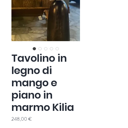
Tavolino in
legno di
mango e
piano in
marmo Kilia
Prezzo
248,00 €