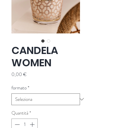
CANDELA
WOMEN
Prezzo
0,00 €
formato
*
Quantità
*