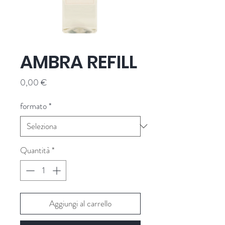
AMBRA REFILL
Prezzo
0,00 €
formato
*
Quantità
*
Aggiungi al carrello