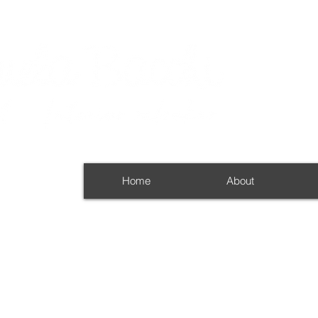
Home
About