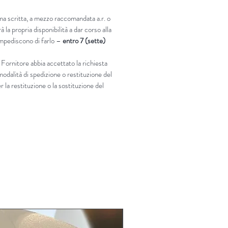
rma scritta, a mezzo raccomandata a.r. o
 la propria disponibilità a dar corso alla
 impediscono di farlo –
entro 7 (sette)
 Fornitore abbia accettato la richiesta
modalità di spedizione o restituzione del
 la restituzione o la sostituzione del
LIMITED EDITION