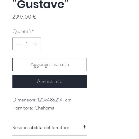
"Gustave"
Prezzo
2397,00 €
Quantità
*
Aggiungi al carrello
Acquista ora
Dimensioni: 125x48x214 cm
Fornitore: Chehoma
Responsabilità del fornitore