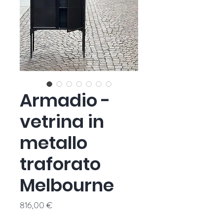
Armadio -
vetrina in
metallo
traforato
Melbourne
Prezzo
816,00 €