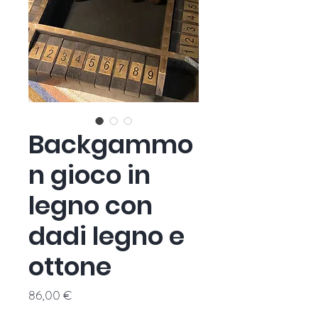
Backgammo
n gioco in
legno con
dadi legno e
ottone
Prezzo
86,00 €