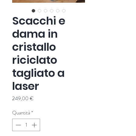
Scacchi e
dama in
cristallo
riciclato
tagliato a
laser
Prezzo
249,00 €
Quantità
*