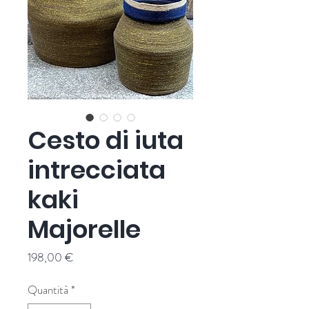
Cesto di iuta
intrecciata
kaki
Majorelle
Prezzo
198,00 €
Quantità
*