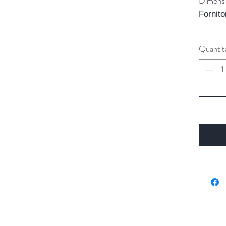
Dimensi
Fornito
Quantit