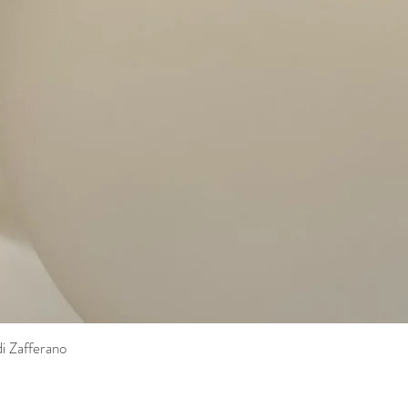
di Zafferano
Vista rapida