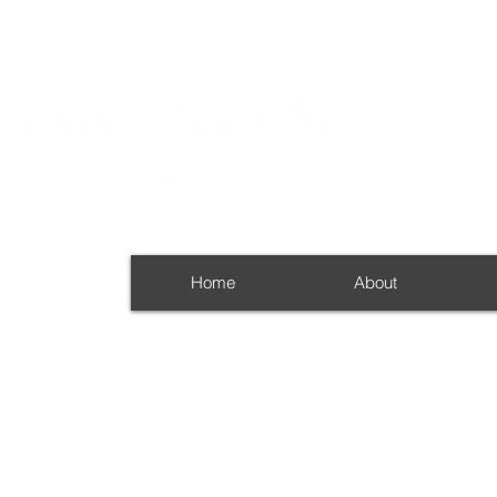
Home
About