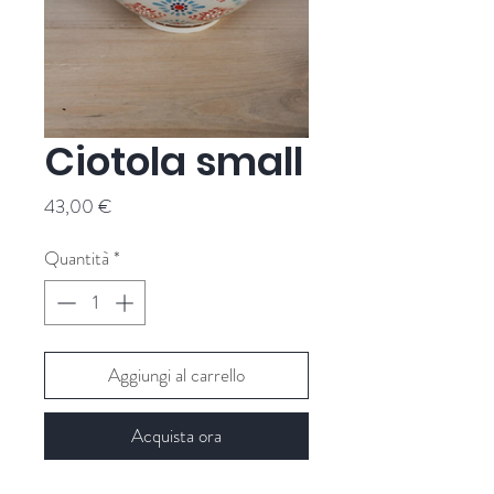
Ciotola small
Prezzo
43,00 €
Quantità
*
Aggiungi al carrello
Acquista ora