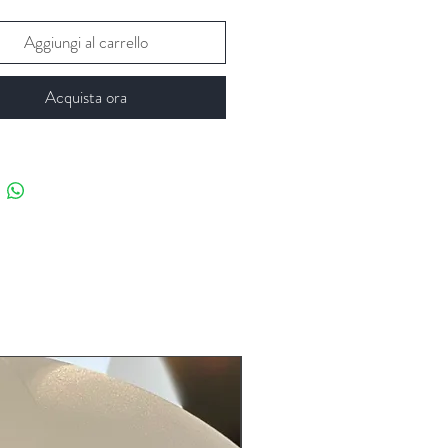
Aggiungi al carrello
Acquista ora
LIMITED EDITION