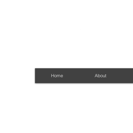
Home
About