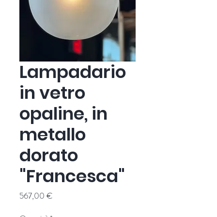
Lampadario
in vetro
opaline, in
metallo
dorato
"Francesca"
Prezzo
567,00 €