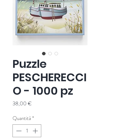
Puzzle
PESCHERECCI
O - 1000 pz
Prezzo
38,00 €
Quantità
*