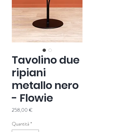
Tavolino due
ripiani
metallo nero
- Flowie
Prezzo
258,00 €
Quantità
*