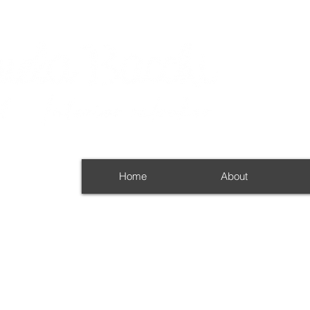
Home
About