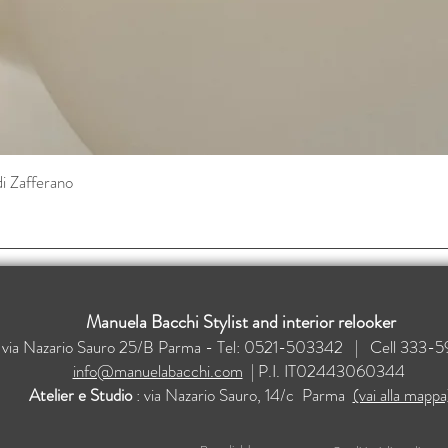
di Zafferano
Vista rapida
Manuela Bacchi Stylist and interior relooker
: via Nazario Sauro 25/B Parma - Tel: 0521-503342 | Cell 33
info@manuelabacchi.com
| P.I. IT02443060344
Atelier e Studio
: via Nazario Sauro, 14/c Parma
(vai alla mappa