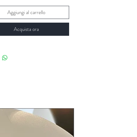
Aggiungi al carrello
Acquista ora
LIMITED EDITION