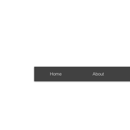
Home
About