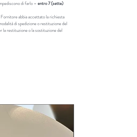
 impediscono di farlo –
entro 7 (sette)
 Fornitore abbia accettato la richiesta
modalità di spedizione o restituzione del
 la restituzione o la sostituzione del
LIMITED EDITION