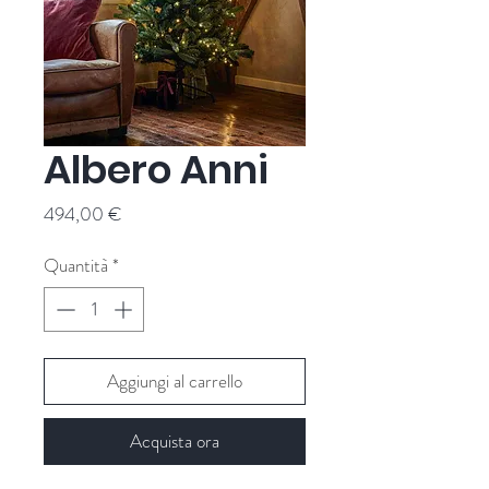
Albero Anni
Prezzo
494,00 €
Quantità
*
Aggiungi al carrello
Acquista ora