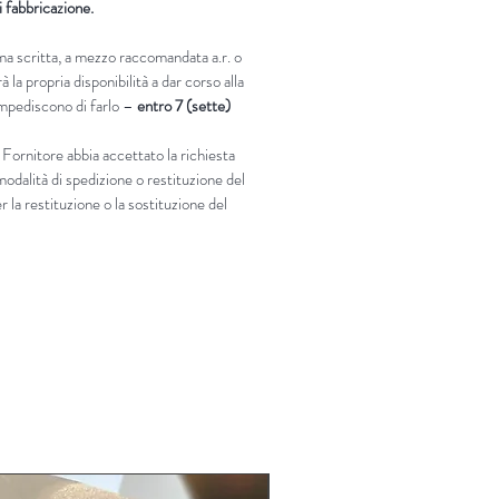
di fabbricazione.
rma scritta, a mezzo raccomandata a.r. o
 la propria disponibilità a dar corso alla
 impediscono di farlo –
entro 7 (sette)
 Fornitore abbia accettato la richiesta
modalità di spedizione o restituzione del
 la restituzione o la sostituzione del
LIMITED EDITION