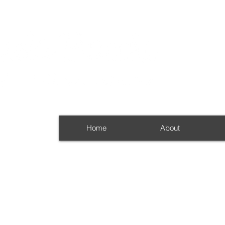
Home
About