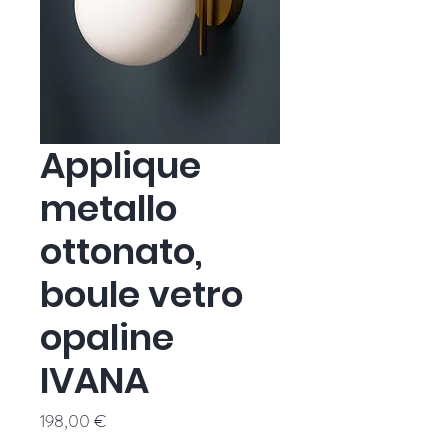
Applique
metallo
ottonato,
boule vetro
opaline
IVANA
Prezzo
198,00 €