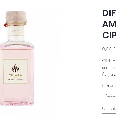
DI
AM
CI
0,00 €
CIPRIA, 
uniscono
fragranz
polvere 
formato
nella co
Un viagg
Selezi
nell’odor
note che
Quantit