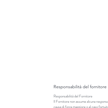
Responsabilità del fornitore
Responsabilità del Fornitore
Il Fornitore non assume alcuna responsabi
causa di forza maggiore o al caso fortuit