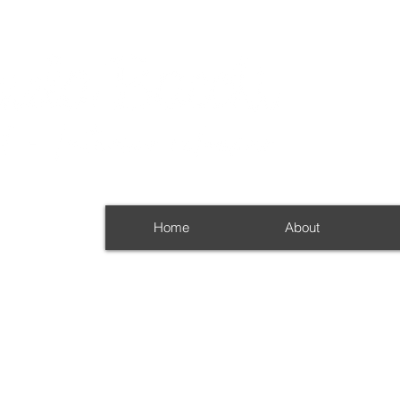
Home
About