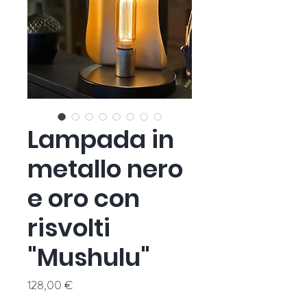
Lampada in
metallo nero
e oro con
risvolti
"Mushulu"
Prezzo
128,00 €