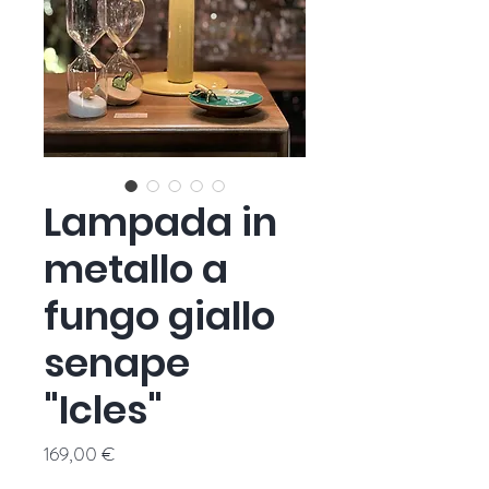
Lampada in
metallo a
fungo giallo
senape
"Icles"
Prezzo
169,00 €