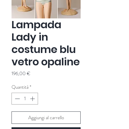
Lampada
Lady in
costume blu
vetro opaline
Prezzo
196,00 €
Quantità
*
Aggiungi al carrello