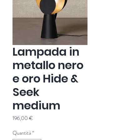
Lampada in
metallo nero
e oro Hide &
Seek
medium
Prezzo
196,00 €
Quantità
*