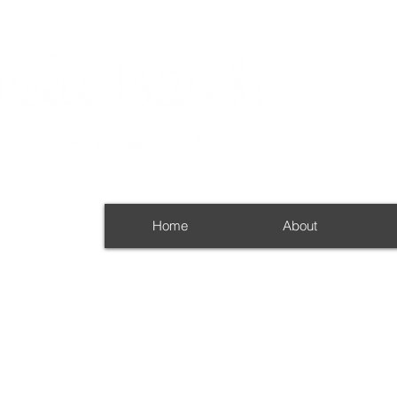
Home
About