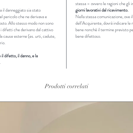
stessa – ovvero le ragioni che gli
 il danneggiato sia stato
giorni lavorativi dal ricevimento.
el pericolo che ne derivava e
Nella stessa comunicazione, ove il
posto. Allo stesso modo non sono
dell’Acquirente, dovrà indicare le 
 i difetti che derivano dal cattivo
bene nonché il termine previsto per
da cause esterne (es. urti, cadute,
bene difettoso.
rio.
l difetto, il danno, e la
.
Prodotti correlati