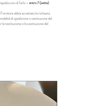
 impediscono di farlo –
entro 7 (sette)
 Fornitore abbia accettato la richiesta
modalità di spedizione o restituzione del
 la restituzione o la sostituzione del
LIMITED EDITION