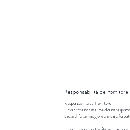
Responsabilità del fornitore
Responsabilità del Fornitore
Il Fornitore non assume alcuna responsabi
causa di forza maggiore o al caso fortuit
Il Fornitore non potrà ritenersi responsab