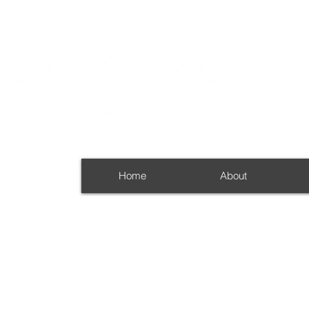
Home
About