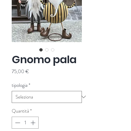
Gnomo pala
Prezzo
75,00 €
tipologia
*
Quantità
*