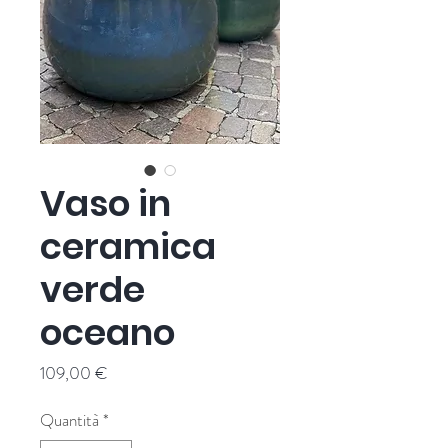
Vaso in
ceramica
verde
oceano
Prezzo
109,00 €
Quantità
*