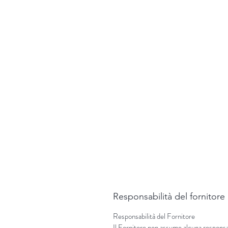
Responsabilità del fornitore
Responsabilità del Fornitore
Il Fornitore non assume alcuna responsabi