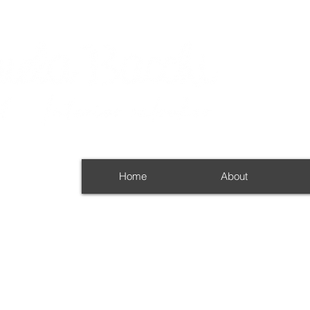
Home
About